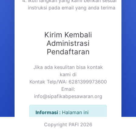
Ikuti langkah yang kami berikan sesuai
instruksi pada email yang anda terima
Kirim Kembali
Administrasi
Pendaftaran
Jika ada kesulitan bisa kontak
kami di
Kontak Telp/WA: 6281399973600
Email:
info@sipafikabpesawaran.org
Informasi :
Halaman ini
hanya digunakan jika
Copyright PAFI 2026
anggota baru pada saat
registrasi tidak